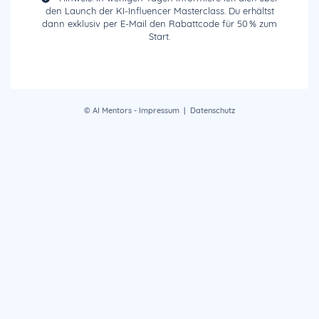
den Launch der KI-Influencer Masterclass. Du erhältst
dann exklusiv per E-Mail den Rabattcode für 50 % zum
Start.
© AI Mentors -
Impressum
|
Datenschutz