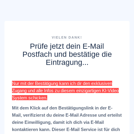
VIELEN DANK!
Prüfe jetzt dein E-Mail
Postfach und bestätige die
Eintragung...
Nur mit der Bestätigung kann ich dir den exklusiven
Zugang und alle Infos zu diesem einzigartigen KI-Video
System schicken.
Mit dem Klick auf den Bestätigungslink in der E-
Mail, verifizierst du deine E-Mail Adresse und erteilst
deine Einwilligung, damit ich dich via E-Mail
kontaktieren kann. Dieser E-Mail Service ist für dich