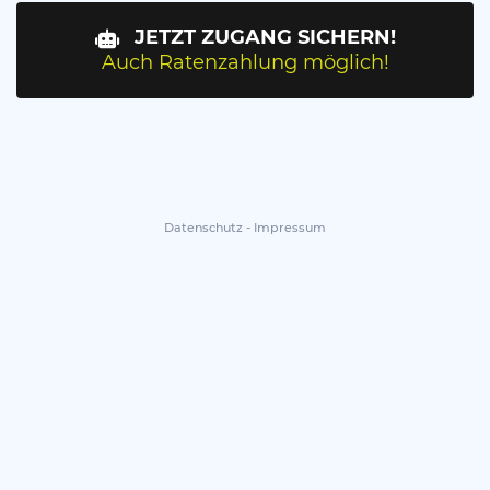
 JETZT ZUGANG SICHERN!
Auch Ratenzahlung möglich!
Datenschutz
-
Impressum